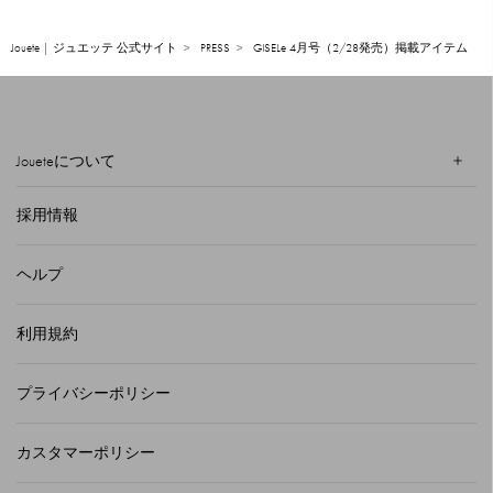
Jouete | ジュエッテ 公式サイト
PRESS
GISELe 4月号（2/28発売）掲載アイテム
Joueteについて
採用情報
ヘルプ
利用規約
プライバシーポリシー
カスタマーポリシー