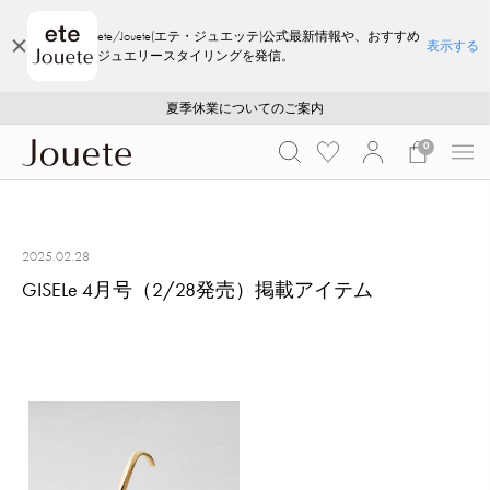
ete/Jouete(エテ・ジュエッテ)公式最新情報や、おすすめ
表示する
ジュエリースタイリングを発信。
ご注文いただいたお品物のお届け状況について
ご注文いただいたお品物のお届け状況について
夏季休業についてのご案内
WEB LIMITED ITEMS >>
採用のご案内
採用のご案内
0
2025.02.28
GISELe 4月号（2/28発売）掲載アイテム