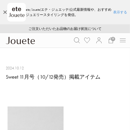
ete/Jouete(エテ・ジュエッテ)公式最新情報や、おすすめ
表示する
ジュエリースタイリングを発信。
ご注文いただいたお品物のお届け状況について
ご注文いただいたお品物のお届け状況について
夏季休業についてのご案内
WEB LIMITED ITEMS >>
採用のご案内
採用のご案内
0
2024.10.12
Sweet 11月号（10/12発売）掲載アイテム