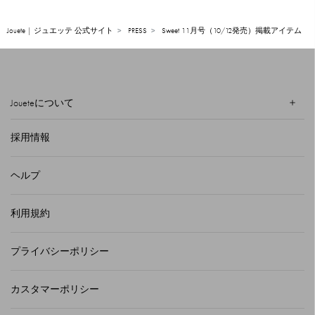
Jouete | ジュエッテ 公式サイト
PRESS
Sweet 11月号（10/12発売）掲載アイテム
Joueteについて
採用情報
ヘルプ
利用規約
プライバシーポリシー
カスタマーポリシー