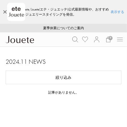
ete/Jouete(エテ・ジュエッテ)公式最新情報や、おすすめ
表示する
ジュエリースタイリングを発信。
ご注文いただいたお品物のお届け状況について
ご注文いただいたお品物のお届け状況について
夏季休業についてのご案内
WEB LIMITED ITEMS >>
採用のご案内
採用のご案内
0
2024.11 NEWS
絞り込み
記事がありません。