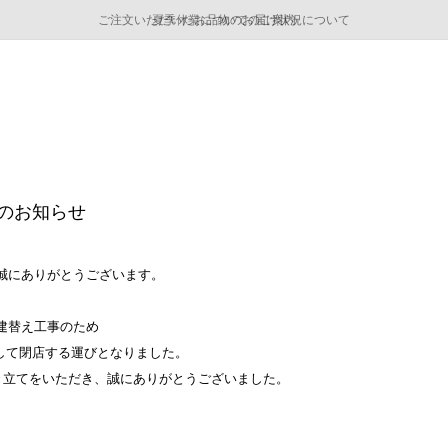
ご注文いただいたお品物のお届け状況について
ご注文いただいたお品物のお届け状況について
夏季休業についてのご案内
WEB LIMITED ITEMS >>
採用のご案内
採用のご案内
閉店のお知らせ
だき誠にありがとうございます。
、建替え工事のため
まして閉店する運びとなりました。
き立てをいただき、誠にありがとうございました。