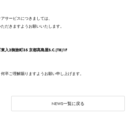
ケアサービスにつきましては、
いただきますようお願いいたします。
御旅町35 京都髙島屋S.C.[T8]1F
、何卒ご理解賜りますようお願い申し上げます。
NEWS一覧に戻る