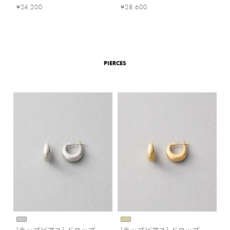
¥24,200
¥28,600
PIERCES