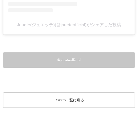
Jouete(ジュエッテ)(@joueteofficial)がシェアした投稿
@joueteofficial
TOPICS一覧に戻る