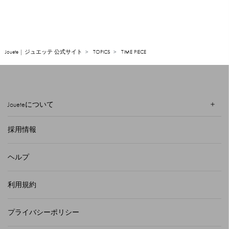
Jouete | ジュエッテ 公式サイト
TOPICS
TIME PIECE
Joueteについて
採用情報
ヘルプ
利用規約
プライバシーポリシー