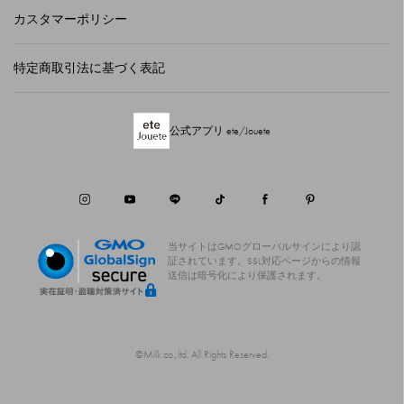
カスタマーポリシー
特定商取引法に基づく表記
公式アプリ ete/Jouete
当サイトはGMOグローバルサインにより認
証されています。
SSL対応ページからの情報
送信は暗号化により保護されます。
©Milk.co.,ltd. All Rights Reserved.