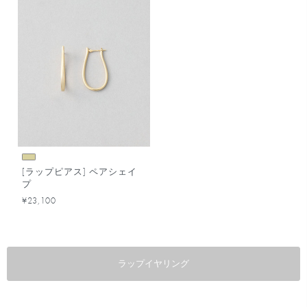
[ラップピアス] ペアシェイ
プ
¥23,100
ラップイヤリング