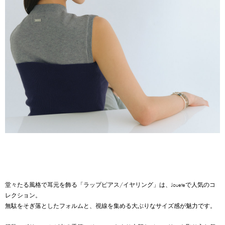
堂々たる風格で耳元を飾る「ラップピアス/イヤリング」は、Joueteで人気のコ
レクション。
無駄をそぎ落としたフォルムと、視線を集める大ぶりなサイズ感が魅力です。