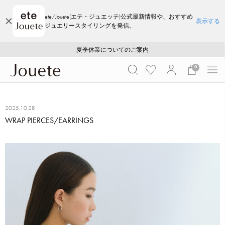
ete/Jouete(エテ・ジュエッテ)公式最新情報や、おすすめ
表示する
ジュエリースタイリングを発信。
ご注文いただいたお品物のお届け状況について
ご注文いただいたお品物のお届け状況について
夏季休業についてのご案内
WEB LIMITED ITEMS >>
採用のご案内
採用のご案内
0
2025.10.28
WRAP PIERCES/EARRINGS