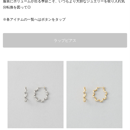
服装にボリュームが出る季節こそ、いつもより大胆なジュエリーを取り入れ気
分転換を図って◎
※各アイテムの一覧へはボタンをタップ
ラップピアス