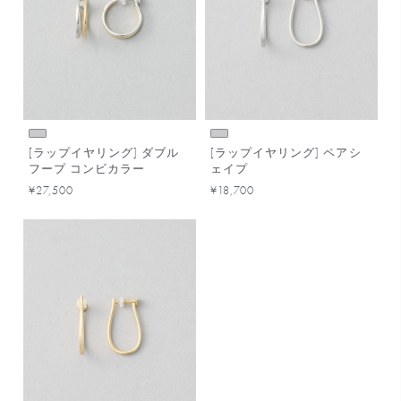
[ラップイヤリング] ダブル
[ラップイヤリング] ペアシ
フープ コンビカラー
ェイプ
¥27,500
¥18,700