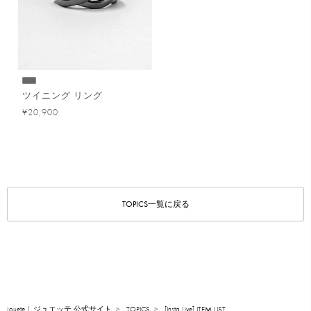
ツイニング リング
¥20,900
TOPICS一覧に戻る
Jouete | ジュエッテ 公式サイト
TOPICS
[Insta Live] ITEM LIST