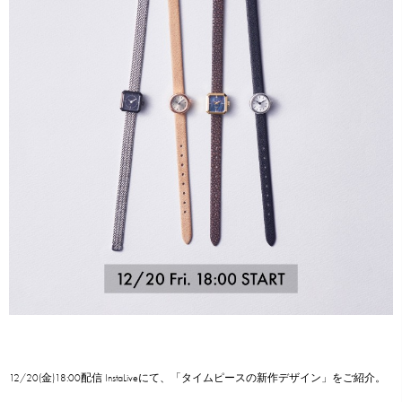
12/20(金)18:00配信 InstaLiveにて、「タイムピースの新作デザイン」をご紹介。