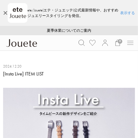
ete/Jouete(エテ・ジュエッテ)公式最新情報や、おすすめ
表示する
ジュエリースタイリングを発信。
ご注文いただいたお品物のお届け状況について
ご注文いただいたお品物のお届け状況について
夏季休業についてのご案内
WEB LIMITED ITEMS >>
採用のご案内
採用のご案内
0
2024.12.20
[Insta Live] ITEM LIST