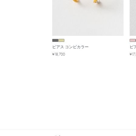
ピアス コンビカラー
ピ
¥18,700
¥17