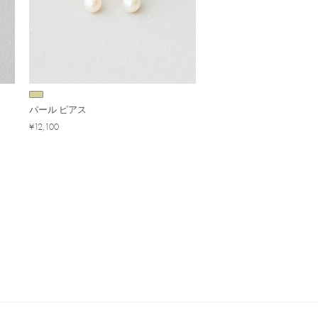
パール ピアス
¥12,100