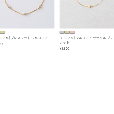
ミニマル] ブレスレット ジルコニア
[ミニマル] ジルコニア サークル ブ
レット
900
¥8,800