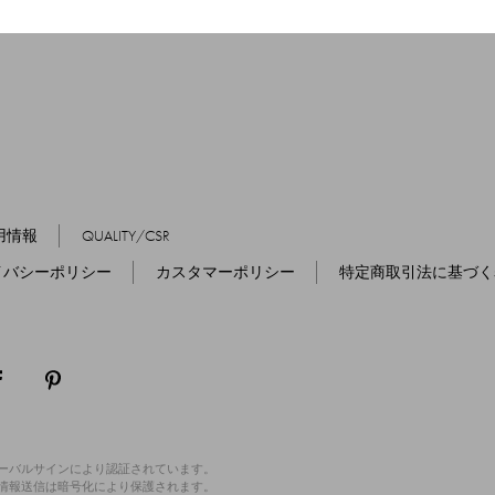
用情報
QUALITY/CSR
イバシーポリシー
カスタマーポリシー
特定商取引法に基づく
ローバルサインにより認証されています。
の情報送信は暗号化により保護されます。