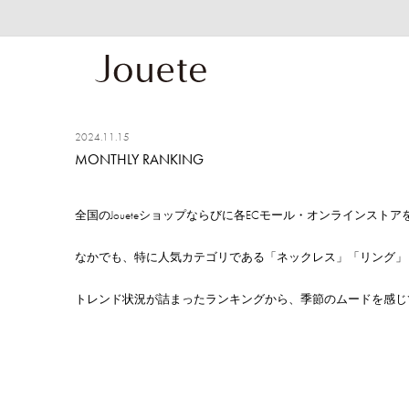
2024.11.15
MONTHLY RANKING
全国のJoueteショップならびに各ECモール・オンラインスト
なかでも、特に人気カテゴリである「ネックレス」「リング」「
トレンド状況が詰まったランキングから、季節のムードを感じ