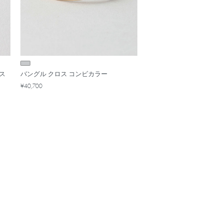
レス
バングル クロス コンビカラー
¥40,700