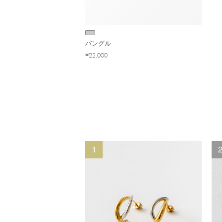
バングル
¥22,000