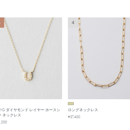
0YG ダイヤモンド レイヤー ホースシ
ロングネックレス
ー ネックレス
¥37,400
,200