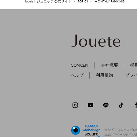
Jouete | ジュエッテ 公式サイト
TOPICS
MONTHLY RANKING
CONCEPT
会社概要
採
ヘルプ
利用規約
プラ
当サイトはGMOグ
SSL対応ページから