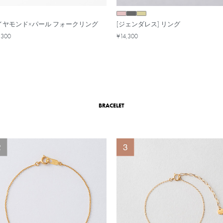
イヤモンド×パール フォークリング
[ジェンダレス] リング
,300
¥14,300
BRACELET