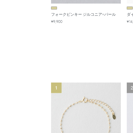
フォークピンキー ジルコニア×パール
ダ
¥9,900
¥14