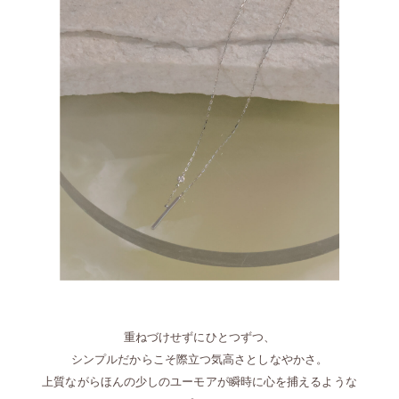
重ねづけせずにひとつずつ、
シンプルだからこそ際立つ気高さとしなやかさ。
上質ながらほんの少しのユーモアが瞬時に心を捕えるような