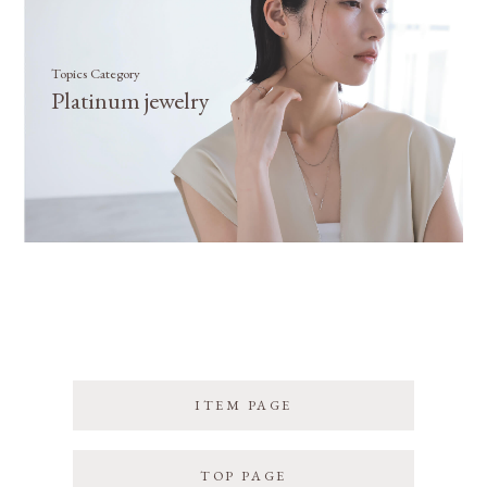
Topics Category
Platinum jewelry
ITEM PAGE
TOP PAGE