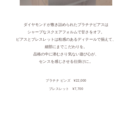
ダイヤモンドが敷き詰められたプラチナピアスは
シャープなスクエアフォルムで甘さをオフ。
ピアスとブレスレットは粒感のあるディテールで揃えて、
細部にまでこだわりを。
品格の中に潜むさり気ない遊び心が、
センスを感じさせる仕掛けに。
プラチナ ピンズ
¥22,000
ブレスレット
¥7,700