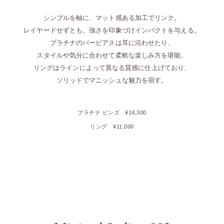
シンプルを軸に、マット感ある加工でリンク。
レイヤードせずとも、強さを印象づけインパクトを与える。
プラチナのバーピアスは耳に沿わせたり、
スタイルや気分に合わせて柔軟な楽しみ方を堪能。
リングはラインによって異なる質感に仕上げており、
ソリッドでマニッシュな魅力を宿す。
プラチナ ピンズ
¥14,300
リング
¥11,000