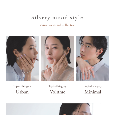
Silvery mood style
Various material collection
Topics Category
Topics Category
Topics Category
Minimal
Urban
Volume