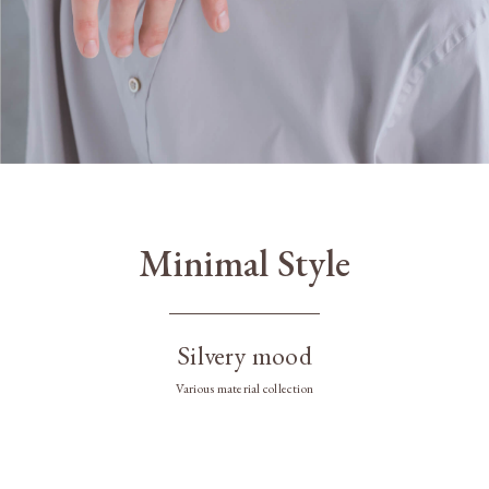
Minimal Style
Silvery mood
Various material collection