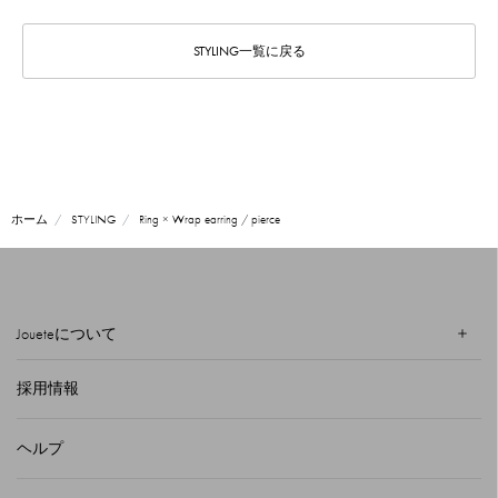
STYLING一覧に戻る
ホーム
STYLING
Ring × Wrap earring / pierce
Joueteについて
採用情報
ヘルプ