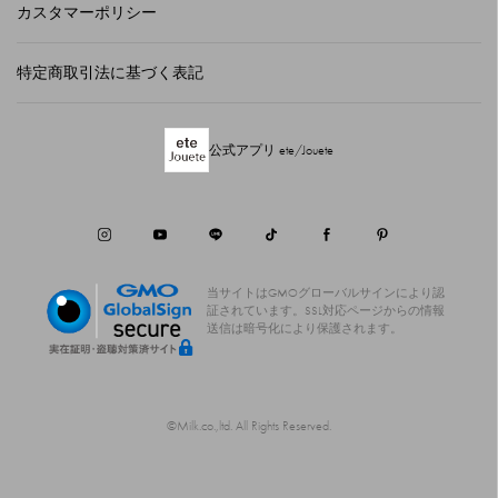
カスタマーポリシー
特定商取引法に基づく表記
公式アプリ ete/Jouete
当サイトはGMOグローバルサインにより認
証されています。
SSL対応ページからの情報
送信は暗号化により保護されます。
©Milk.co.,ltd. All Rights Reserved.