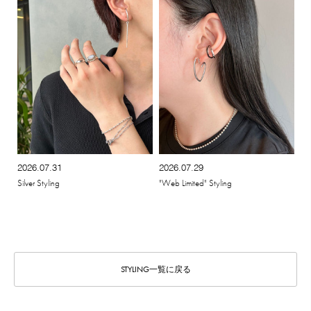
2026.07.31
2026.07.29
Silver Styling
"Web Limited" Styling
STYLING一覧に戻る