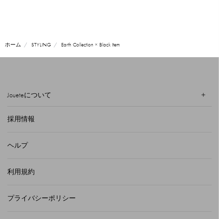
ホーム
STYLING
Earth Collection × Black Item
Joueteについて
採用情報
ヘルプ
利用規約
プライバシーポリシー