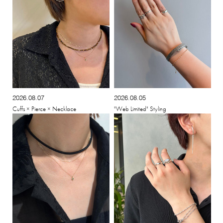
2026.08.07
2026.08.05
Cuffs × Pierce × Necklace
"Web Limited" Styling