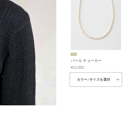
パール チョーカー
¥22,000
カラー/
サイズを選択