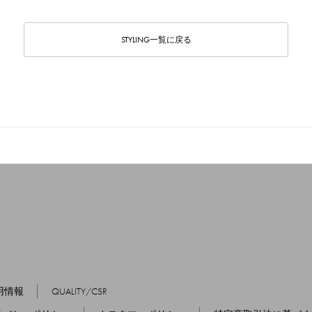
STYLING一覧に戻る
用情報
QUALITY/CSR