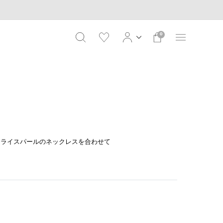
0
にライスパールのネックレスを合わせて
。