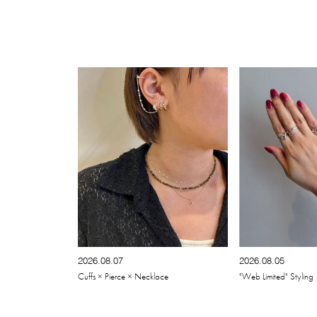
2026.08.07
2026.08.05
Cuffs × Pierce × Necklace
"Web Limited" Styling