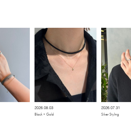
2026.08.03
2026.07.31
Black × Gold
Silver Styling