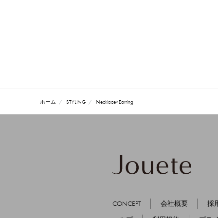
ホーム
STYLING
Necklace×Earring
CONCEPT
会社概要
採