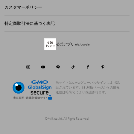
カスタマーポリシー
特定商取引法に基づく表記
公式アプリ ete/Jouete
当サイトはGMOグローバルサインにより認
証されています。
SSL対応ページからの情報
送信は暗号化により保護されます。
©Milk.co.,ltd. All Rights Reserved.