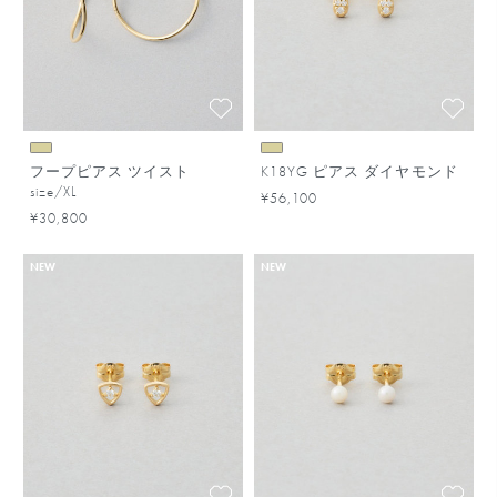
フープピアス ツイスト
K18YG ピアス ダイヤモンド
size/XL
¥56,100
¥30,800
NEW
NEW