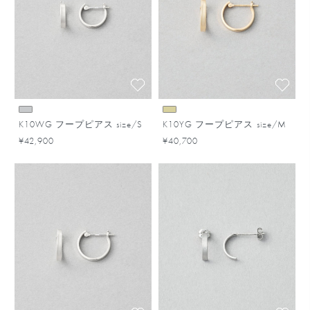
K10WG フープピアス size/S
K10YG フープピアス size/M
¥42,900
¥40,700