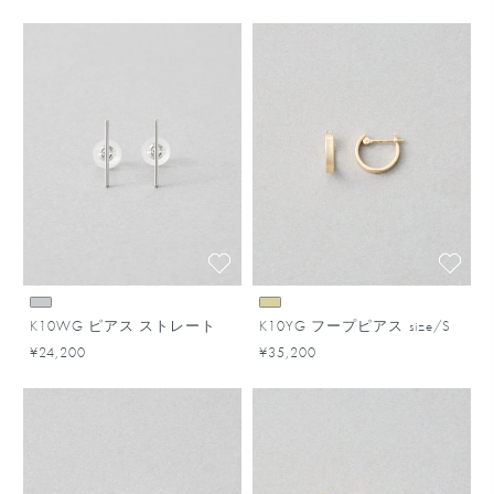
K10WG ピアス ストレート
K10YG フープピアス size/S
¥24,200
¥35,200