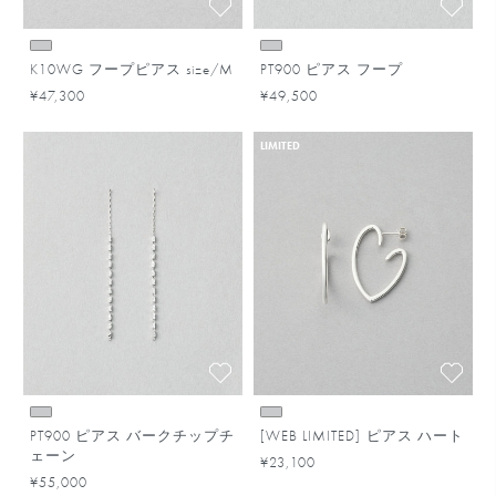
K10WG フープピアス size/M
PT900 ピアス フープ
¥47,300
¥49,500
LIMITED
PT900 ピアス バークチップチ
[WEB LIMITED] ピアス ハート
ェーン
¥23,100
¥55,000