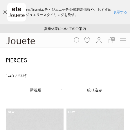
ete/Jouete(エテ・ジュエッテ)公式最新情報や、おすすめ
表示する
ジュエリースタイリングを発信。
ご注文いただいたお品物のお届け状況について
ご注文いただいたお品物のお届け状況について
夏季休業についてのご案内
WEB LIMITED ITEMS >>
採用のご案内
採用のご案内
0
PIERCES
1-40 / 233件
絞り込み
NEW
NEW