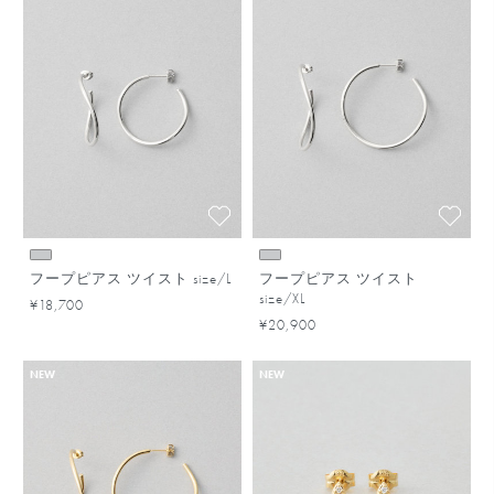
フープピアス ツイスト size/L
フープピアス ツイスト
size/XL
¥18,700
¥20,900
NEW
NEW