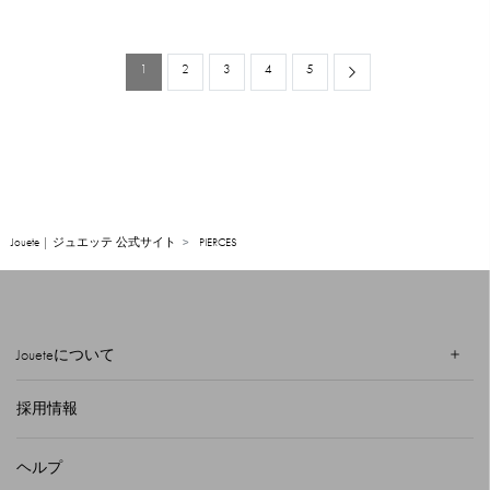
1
2
3
4
5
Next
Jouete | ジュエッテ 公式サイト
PIERCES
Joueteについて
採用情報
ヘルプ