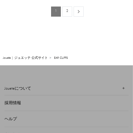
1
2
Next
Jouete | ジュエッテ 公式サイト
EAR CUFFS
Joueteについて
採用情報
ヘルプ