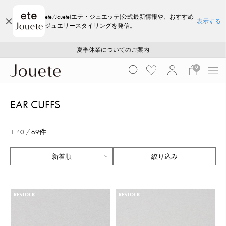
ete/Jouete(エテ・ジュエッテ)公式最新情報や、おすすめ
表示する
ジュエリースタイリングを発信。
ご注文いただいたお品物のお届け状況について
ご注文いただいたお品物のお届け状況について
夏季休業についてのご案内
WEB LIMITED ITEMS >>
採用のご案内
採用のご案内
0
EAR CUFFS
1-40 / 69件
絞り込み
RESTOCK
RESTOCK