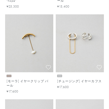
"hope"
ール
¥25,300
¥15,400
[モーラ] イヤークリップ パ
[チュージング] イヤーカフス
ール
¥17,600
¥17,600