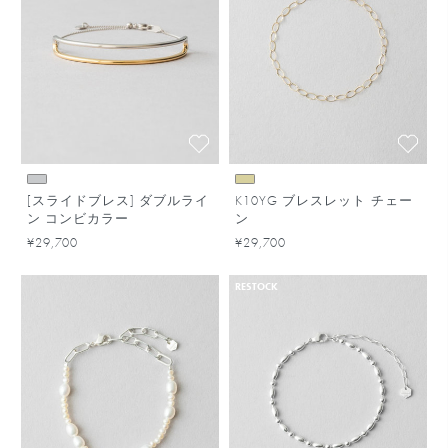
[スライドブレス] ダブルライ
K10YG ブレスレット チェー
ン コンビカラー
ン
¥29,700
¥29,700
RESTOCK