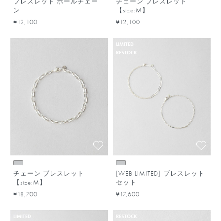
ブレスレット ボールチェー
チェーン ブレスレット
ン
【size:M】
¥12,100
¥12,100
LIMITED
RESTOCK
チェーン ブレスレット
[WEB LIMITED] ブレスレット
【size:M】
セット
¥18,700
¥17,600
LIMITED
RESTOCK