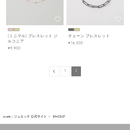
[ミニマル] ブレスレット ジ
チェーン ブレスレット
ルコニア
¥16,500
¥9,900
Previous
1
2
Jouete | ジュエッテ 公式サイト
BRACELET