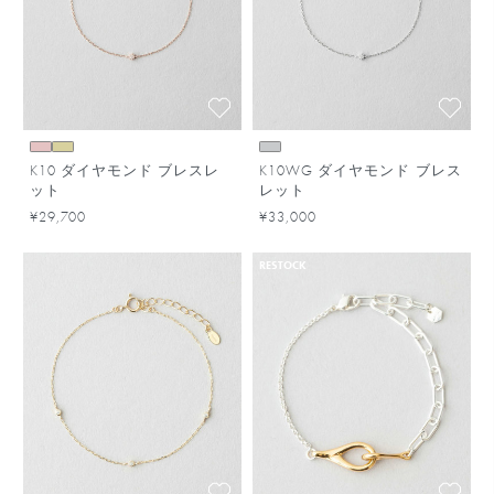
K10 ダイヤモンド ブレスレ
K10WG ダイヤモンド ブレス
ット
レット
¥29,700
¥33,000
RESTOCK