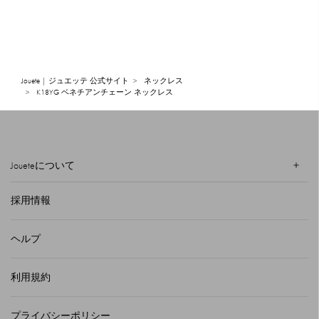
Jouete | ジュエッテ 公式サイト
ネックレス
K18YG ベネチアンチェーン ネックレス
Joueteについて
採用情報
ヘルプ
利用規約
プライバシーポリシー