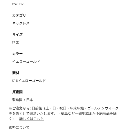
096126
カテゴリ
ネックレス
サイズ
FREE
カラー
イエローゴールド
素材
K18イエローゴールド
原産国
製造国：日本
※ご注文から3日前後（土・日・祝日・年末年始・ゴールデンウィーク
等を除く）で発送いたします。（離島など一部地域また予約商品を除
く）
詳しくはこちら
送料について