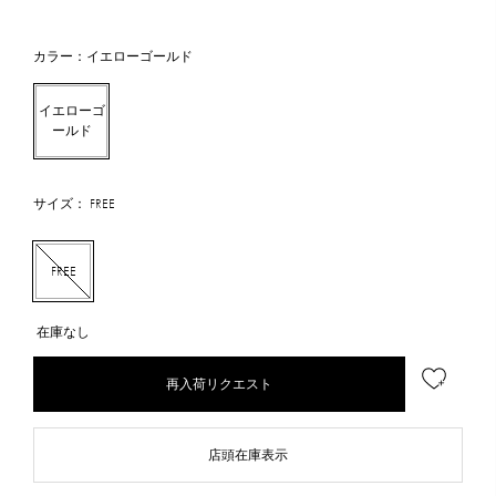
カラー：イエローゴールド
イエローゴ
ールド
サイズ： FREE
FREE
在庫なし
再入荷リクエスト
店頭在庫表示