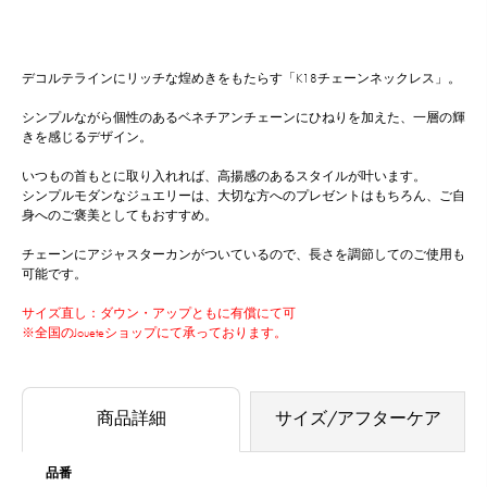
デコルテラインにリッチな煌めきをもたらす「K18チェーンネックレス」。
シンプルながら個性のあるベネチアンチェーンにひねりを加えた、一層の輝
きを感じるデザイン。
いつもの首もとに取り入れれば、高揚感のあるスタイルが叶います。
シンプルモダンなジュエリーは、大切な方へのプレゼントはもちろん、ご自
身へのご褒美としてもおすすめ。
チェーンにアジャスターカンがついているので、長さを調節してのご使用も
可能です。
サイズ直し：ダウン・アップともに有償にて可
※全国のJoueteショップにて承っております。
商品詳細
サイズ/アフターケア
品番