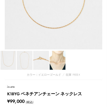
カラー：イエローゴールド
/
在庫
FREE:☓
Jouete
K18YG ベネチアンチェーン ネックレス
¥99,000
(税込)