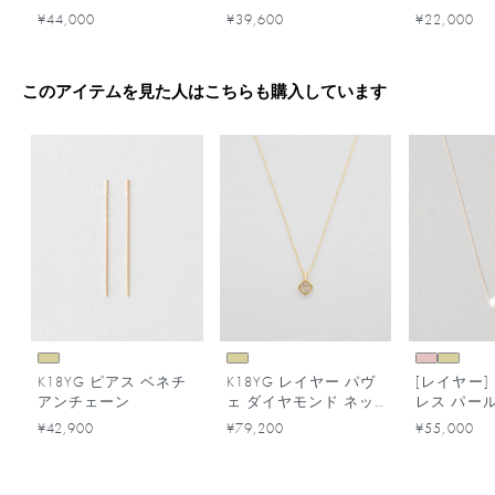
¥44,000
¥39,600
¥22,000
このアイテムを見た人はこちらも購入しています
K18YG ピアス ベネチ
K18YG レイヤー パヴ
[レイヤー] 
アンチェーン
ェ ダイヤモンド ネッ
レス パー
クレス
¥42,900
¥79,200
¥55,000