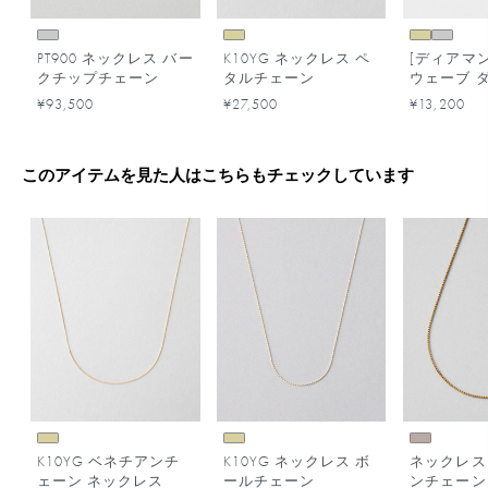
PT900 ネックレス バー
K10YG ネックレス ペ
[ディアマ
クチップチェーン
タルチェーン
ウェーブ 
ド ネック
¥93,500
¥27,500
¥13,200
このアイテムを見た人はこちらもチェックしています
K10YG ベネチアンチ
K10YG ネックレス ボ
ネックレス
ェーン ネックレス
ールチェーン
ンチェーン