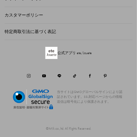
カスタマーポリシー
特定商取引法に基づく表記
公式アプリ ete/Jouete
当サイトはGMOグローバルサインにより認
証されています。
SSL対応ページからの情報
送信は暗号化により保護されます。
©Milk.co.,ltd. All Rights Reserved.