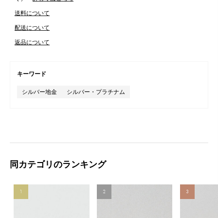
送料について
配送について
返品について
キーワード
シルバー地金
シルバー・プラチナム
同カテゴリのランキング
1
2
3