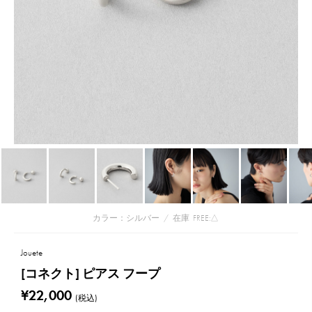
カラー：シルバー
/
在庫
FREE:△
Jouete
[コネクト] ピアス フープ
¥22,000
(税込)