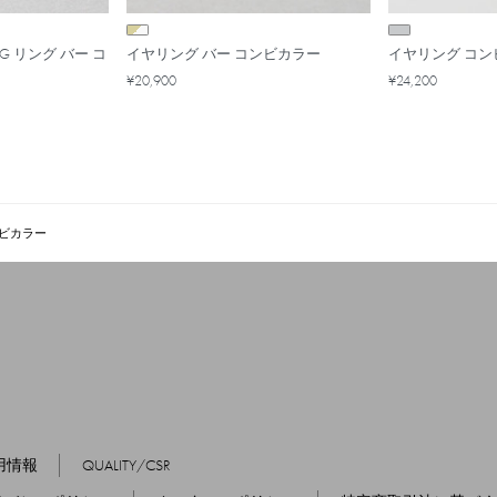
WG リング バー コ
イヤリング バー コンビカラー
イヤリング コン
¥20,900
¥24,200
ンビカラー
用情報
QUALITY/CSR