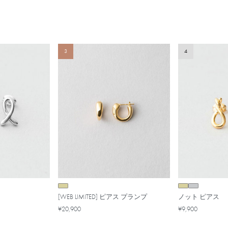
3
4
[WEB LIMITED] ピアス プランプ
ノット ピアス
¥20,900
¥9,900