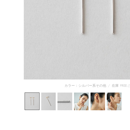
カラー：シルバー系その他
/
在庫
FREE: