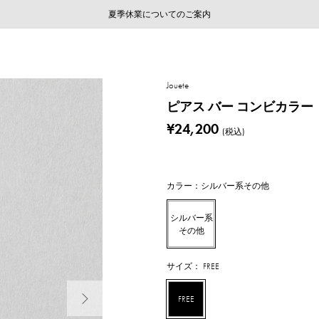
ご注文いただいたお品物のお届け状況について
ご注文いただいたお品物のお届け状況について
夏季休業についてのご案内
WEB LIMITED ITEMS >>
採用のご案内
採用のご案内
Jouete
ピアス バー コンビカラー
¥24,200
(税込)
カラー：シルバー系その他
シルバー系
その他
サイズ： FREE
次の画像
FREE