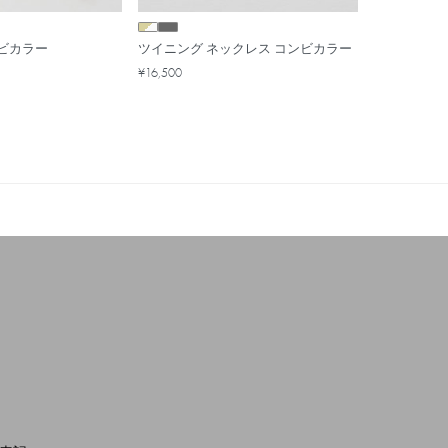
ビカラー
ツイニング ネックレス コンビカラー
¥16,500