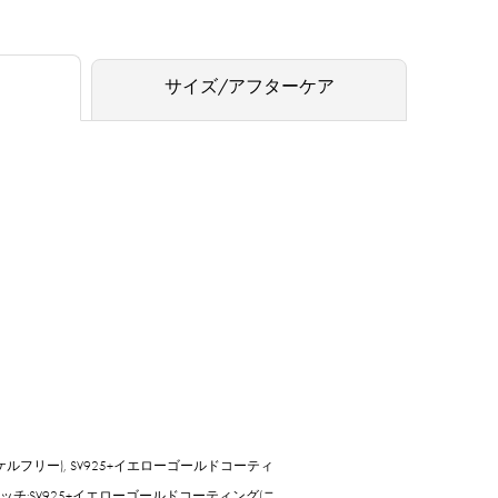
サイズ/アフターケア
ケルフリー), SV925+イエローゴールドコーティ
ッチ:SV925+イエローゴールドコーティング(ニ