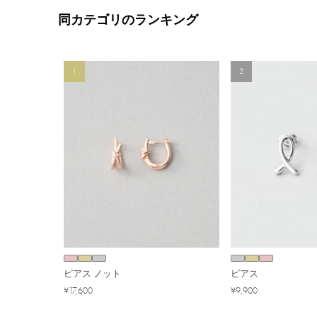
同カテゴリのランキング
1
2
ピアス ノット
ピアス
¥17,600
¥9,900