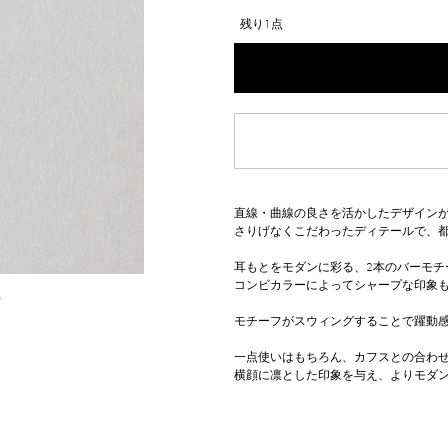
残り1点
直線・曲線の良さを活かしたデザインが
さりげなくこだわったディテールで、
耳もとをモダンに彩る、2本のバーモチ
コンビカラーによってシャープな印象
△
モチーフがスウィングすることで躍動
一点使いはもちろん、カフスとの合わせ
横顔に凛とした印象を与え、よりモダ