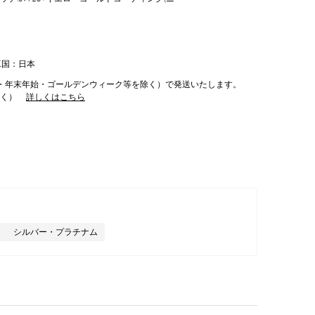
工国：日本
・年末年始・ゴールデンウィーク等を除く）で発送いたします。
除く）
詳しくはこちら
シルバー・プラチナム