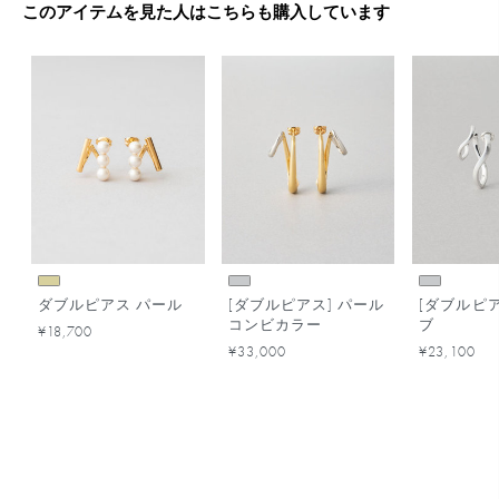
このアイテムを見た人はこちらも購入しています
ダブルピアス パール
[ダブルピアス] パール
[ダブルピア
コンビカラー
ブ
¥18,700
¥33,000
¥23,100