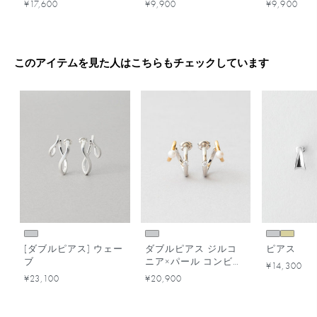
¥17,600
¥9,900
¥9,900
このアイテムを見た人はこちらもチェックしています
[ダブルピアス] ウェー
ダブルピアス ジルコ
ピアス
ブ
ニア×パール コンビカ
¥14,300
ラー
¥23,100
¥20,900