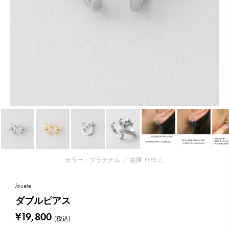
カラー：プラチナム
/
在庫
FREE:△
Jouete
ダブルピアス
¥19,800
(税込)