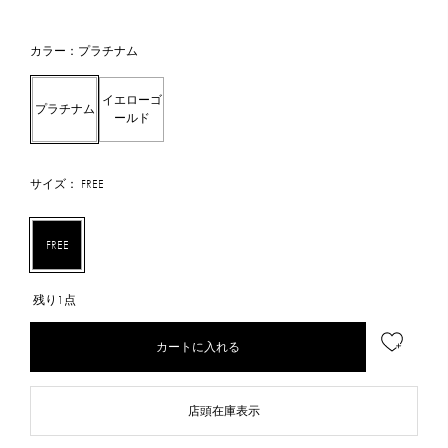
カラー：プラチナム
イエローゴ
プラチナム
ールド
サイズ： FREE
FREE
残り1点
カートに入れる
店頭在庫表示