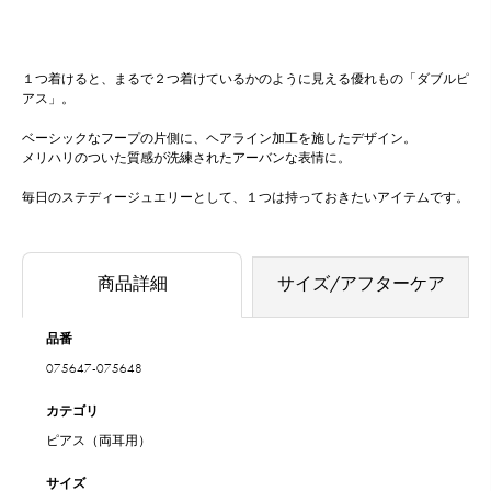
１つ着けると、まるで２つ着けているかのように見える優れもの「ダブルピ
アス」。
ベーシックなフープの片側に、ヘアライン加工を施したデザイン。
メリハリのついた質感が洗練されたアーバンな表情に。
毎日のステディージュエリーとして、１つは持っておきたいアイテムです。
商品詳細
サイズ/アフターケア
品番
075647-075648
カテゴリ
ピアス（両耳用）
サイズ