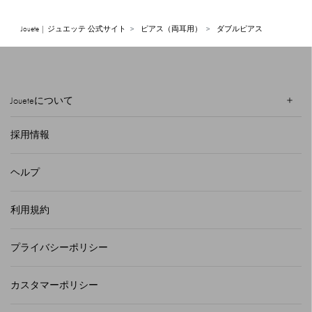
Jouete | ジュエッテ 公式サイト
ピアス（両耳用）
ダブルピアス
Joueteについて
採用情報
ヘルプ
利用規約
プライバシーポリシー
カスタマーポリシー