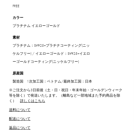
FREE
カラー
プラチナム
イエローゴールド
素材
プラチナム：SV925+プラチナコーティング(ニッ
ケルフリー) / イエローゴールド：SV925+イエロ
ーゴールドコーティング(ニッケルフリー)
原産国
製造国 1次加工国：ベトナム/最終加工国：日本
※ご注文から3日前後（土・日・祝日・年末年始・ゴールデンウィーク
等を除く）で発送いたします。（離島など一部地域また予約商品を除
く）
詳しくはこちら
送料について
配送について
返品について