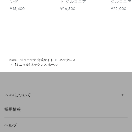
ング
ト ジルコニア
ジルコニア
¥15,400
¥16,500
¥22,000
Jouete | ジュエッテ 公式サイト
ネックレス
[ミニマル] ネックレス ホール
Joueteについて
採用情報
ヘルプ