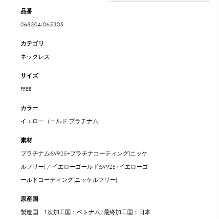
品番
065304-065305
カテゴリ
ネックレス
サイズ
FREE
カラー
イエローゴールド
プラチナム
素材
プラチナム:SV925+プラチナコーティング(ニッケ
ルフリー) / イエローゴールド:SV925+イエローゴ
ールドコーティング(ニッケルフリー)
原産国
製造国 1次加工国：ベトナム/最終加工国：日本