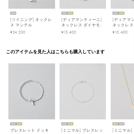
[ツイニング] ネックレ
[ディアマンティーニ]
[ディアマ
ス マンテル
ネックレス ダイヤモ
ネックレス
ンド
ンド
¥24,200
¥15,400
¥15,400
このアイテムを見た人はこちらも購入しています
ブレスレット ドッキ
[ミニマル] ブレスレッ
[ミニマル]