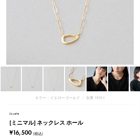
カラー：イエローゴールド
/
在庫
FREE:☓
Jouete
[ミニマル] ネックレス ホール
¥16,500
(税込)