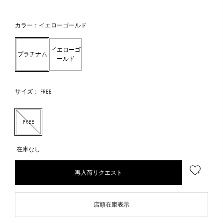
カラー：イエローゴールド
イエローゴ
プラチナム
ールド
サイズ： FREE
FREE
在庫なし
再入荷リクエスト
店頭在庫表示