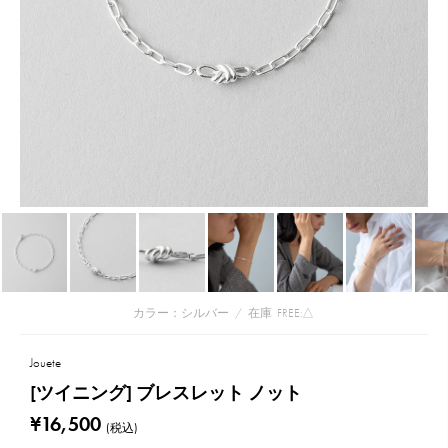
カラー：シルバー
/
在庫
FREE:△
Jouete
[ツイニング] ブレスレット ノット
¥16,500
(税込)