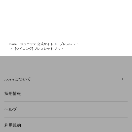
Jouete | ジュエッテ 公式サイト
ブレスレット
[ツイニング] ブレスレット ノット
Joueteについて
採用情報
ヘルプ
利用規約