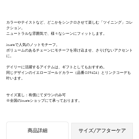
カラーやテイストなど、どこかをシンクロさせて楽しむ「ツイニング」コレ
クション。
ニュートラルな雰囲気で、様々なシーンにフィットします。
Joueteで人気のノットモチーフ。
ボリュームのあるチェーンにモチーフを溶け込ませ、さりげないアクセント
に。
デイリーに活躍するアイテムは、ギフトとしてもおすすめ。
同じデザインのイエローゴールドカラー（品番:059424）とリンクコーデも
叶います。
サイズ直し：有償にてダウンのみ可
※全国のJoueteショップにて承っております。
商品詳細
サイズ/アフターケア