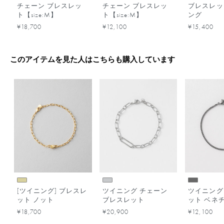
チェーン ブレスレッ
チェーン ブレスレッ
ブレスレッ
ト【size:M】
ト【size:M】
ング
¥18,700
¥12,100
¥15,400
このアイテムを見た人はこちらも購入しています
[ツイニング] ブレスレ
ツイニング チェーン
ツイニング
ット ノット
ブレスレット
ット ベネ
ーン
¥18,700
¥20,900
¥12,100