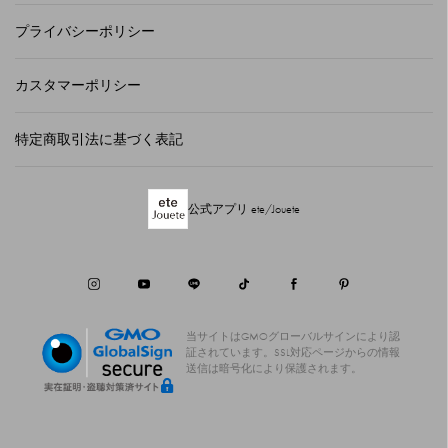
プライバシーポリシー
カスタマーポリシー
特定商取引法に基づく表記
公式アプリ ete/Jouete
当サイトはGMOグローバルサインにより認
証されています。
SSL対応ページからの情報
送信は暗号化により保護されます。