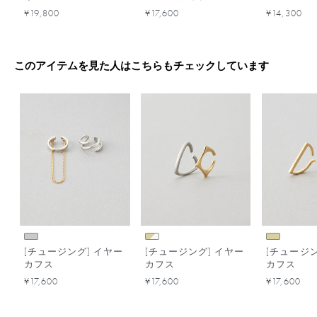
¥19,800
¥17,600
¥14,300
このアイテムを見た人はこちらもチェックしています
[チュージング] イヤー
[チュージング] イヤー
[チュージン
カフス
カフス
カフス
¥17,600
¥17,600
¥17,600