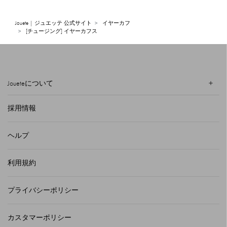
Jouete | ジュエッテ 公式サイト
イヤーカフ
[チュージング] イヤーカフス
Joueteについて
採用情報
ヘルプ
利用規約
プライバシーポリシー
カスタマーポリシー