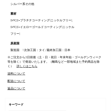
シルバー系その他
素材
SV925+プラチナコーティング(ニッケルフリー),
SV925+イエローゴールドコーティング(ニッケル
フリー)
原産国
製造国 1次加工国：タイ/最終加工国：日本
※ご注文から3日前後（土・日・祝日・年末年始・ゴールデンウィーク
等を除く）で発送いたします。（離島など一部地域また予約商品を除
く）
詳しくはこちら
送料について
配送について
返品について
キーワード