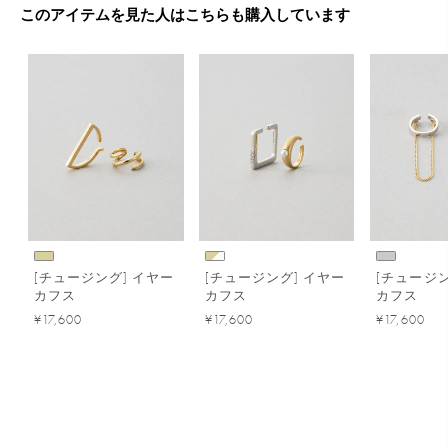
このアイテムを見た人はこちらも購入しています
[チュージング] イヤー
[チュージング] イヤー
[チュージン
カフス
カフス
カフス
¥17,600
¥17,600
¥17,600