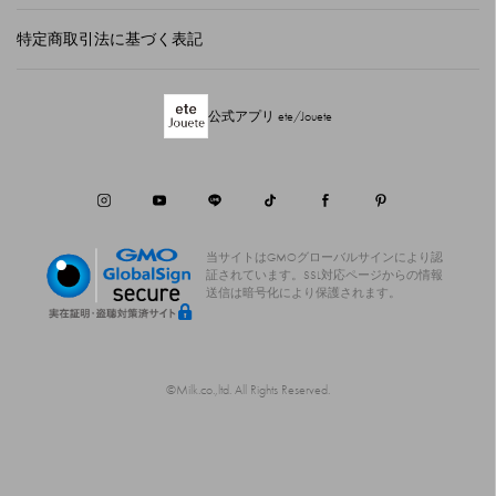
特定商取引法に基づく表記
公式アプリ ete/Jouete
当サイトはGMOグローバルサインにより認
証されています。
SSL対応ページからの情報
送信は暗号化により保護されます。
©Milk.co.,ltd. All Rights Reserved.