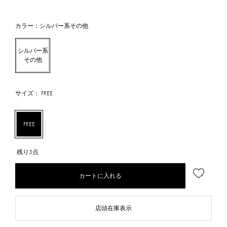
カラー：シルバー系その他
シルバー系
その他
サイズ： FREE
FREE
残り3点
カートに入れる
店頭在庫表示