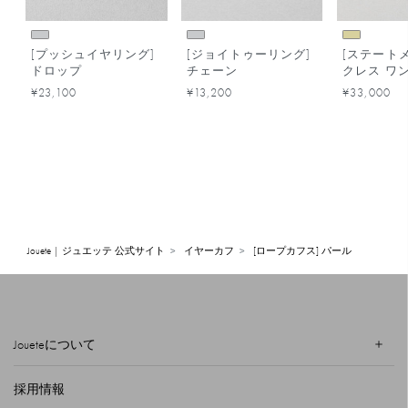
[プッシュイヤリング]
[ジョイトゥーリング]
[ステートメ
ドロップ
チェーン
クレス ワ
ク
¥23,100
¥13,200
¥33,000
Jouete | ジュエッテ 公式サイト
イヤーカフ
[ロープカフス] パール
Joueteについて
採用情報