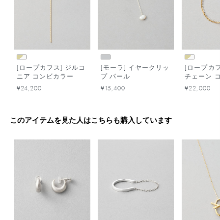
[ロープカフス] ジルコ
[モーラ] イヤークリッ
[ロープカフ
ニア コンビカラー
プ パール
チェーン 
ー
¥24,200
¥15,400
¥22,000
このアイテムを見た人はこちらも購入しています