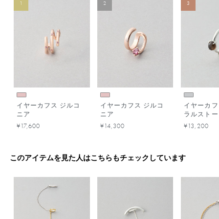
1
2
3
イヤーカフス ジルコ
イヤーカフス ジルコ
イヤーカフ
ニア
ニア
ラルストー
¥17,600
¥14,300
¥13,200
このアイテムを見た人はこちらもチェックしています