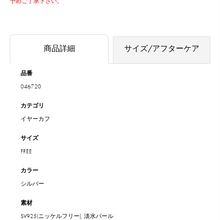
予めご了承下さい。
商品詳細
サイズ/アフターケア
品番
046720
カテゴリ
イヤーカフ
サイズ
FREE
カラー
シルバー
素材
SV925(ニッケルフリー), 淡水パール