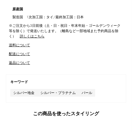
原産国
製造国 1次加工国：タイ/最終加工国：日本
※ご注文から3日前後（土・日・祝日・年末年始・ゴールデンウィーク
等を除く）で発送いたします。（離島など一部地域また予約商品を除
く）
詳しくはこちら
送料について
配送について
返品について
キーワード
シルバー地金
シルバー・プラチナム
パール
この商品を使ったスタイリング