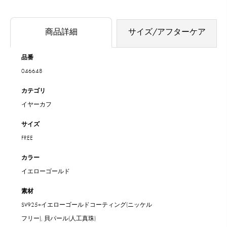
商品詳細
サイズ/アフターケア
品番
046648
カテゴリ
イヤーカフ
サイズ
FREE
カラー
イエローゴールド
素材
SV925+イエローゴールドコーティング(ニッケル
フリー), 貝パール(人工真珠)