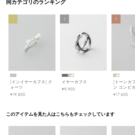
同カテゴリのランキング
1
2
3
[インイヤーカフス] ク
イヤーカフス
[トーンカフ
ォーツ
ン コンビ
¥9,900
¥19,800
¥17,600
このアイテムを見た人はこちらもチェックしています