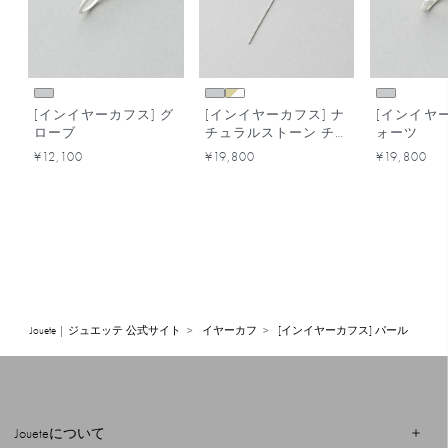
[インイヤーカフス] グ
[インイヤーカフス] ナ
[インイヤー
ローブ
チュラルストーン チ
ォーツ
ェーン
¥12,100
¥19,800
¥19,800
Jouete | ジュエッテ 公式サイト
イヤーカフ
[インイヤーカフス] パール
Joueteについて