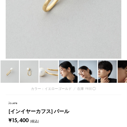
カラー：イエローゴールド
/
在庫
FREE:◯
Jouete
[インイヤーカフス] パール
¥15,400
(税込)