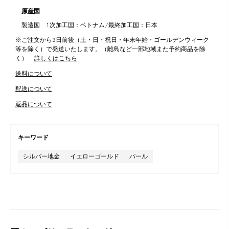
原産国
製造国 1次加工国：ベトナム/最終加工国：日本
※ご注文から3日前後（土・日・祝日・年末年始・ゴールデンウィーク
等を除く）で発送いたします。（離島など一部地域また予約商品を除
く）
詳しくはこちら
送料について
配送について
返品について
キーワード
シルバー地金
イエローゴールド
パール