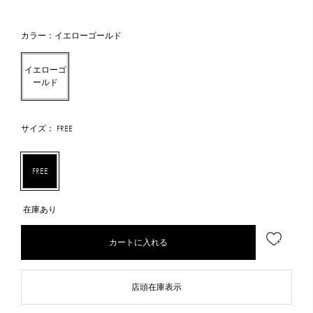
カラー：イエローゴールド
イエローゴ
ールド
サイズ： FREE
FREE
在庫あり
カートに入れる
店頭在庫表示