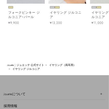
フォークピンキー ジ
イヤリング ジルコニ
イヤリング
ルコニア×パール
ア
ルコニア
¥9,900
¥13,200
¥11,000
Jouete | ジュエッテ 公式サイト
イヤリング（両耳用）
イヤリング ジルコニア
Joueteについて
採用情報