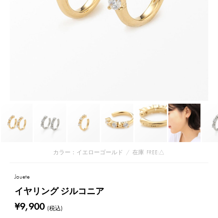
カラー：イエローゴールド
/
在庫
FREE:△
Jouete
イヤリング ジルコニア
¥9,900
(税込)