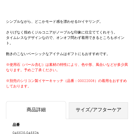
シンプルながら、どこかモード感を漂わせるSVイヤリング。
さりげなく煌めくジルコニアがノーブルな印象に仕立ててくれそう。
タイムレスなデザインなので、オンオフ問わず着用できるところもポイン
ト。
飽きのこないベーシックなアイテムはギフトにもおすすめです。
※使用石（パール含む）は素材の特性により、色や形、風合いなどが多少異
なります。予めご了承ください。
※別売のシリコン製イヤーキャッチ（品番：00022008）の着用をおすすめ
しております。
商品詳細
サイズ/アフターケア
品番
045525-045526