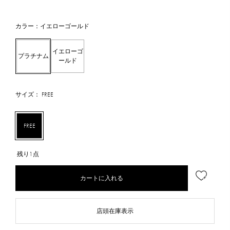
カラー：イエローゴールド
イエローゴ
プラチナム
ールド
サイズ： FREE
FREE
残り1点
カートに入れる
店頭在庫表示