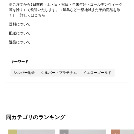
※ご注文から3日前後（土・日・祝日・年末年始・ゴールデンウィーク
等を除く）で発送いたします。（離島など一部地域また予約商品を除
く）
詳しくはこちら
送料について
配送について
返品について
キーワード
シルバー地金
シルバー・プラチナム
イエローゴールド
同カテゴリのランキング
1
2
3