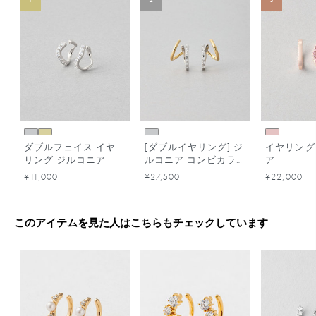
ダブルフェイス イヤ
[ダブルイヤリング] ジ
イヤリング
リング ジルコニア
ルコニア コンビカラ
ア
ー
¥11,000
¥27,500
¥22,000
このアイテムを見た人はこちらもチェックしています