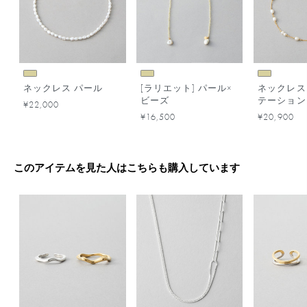
ネックレス パール
[ラリエット] パール×
ネックレス
ビーズ
テーション
¥22,000
¥16,500
¥20,900
このアイテムを見た人はこちらも購入しています