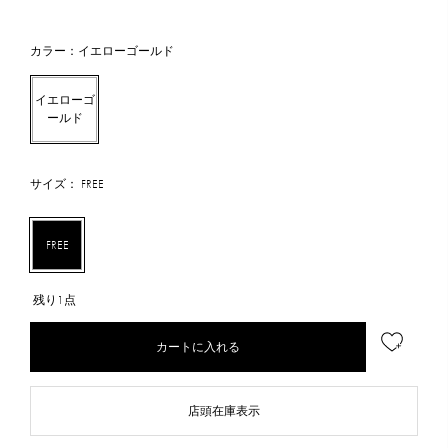
カラー：イエローゴールド
イエローゴ
ールド
サイズ： FREE
FREE
残り1点
カートに入れる
店頭在庫表示