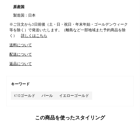
原産国
製造国：日本
※ご注文から3日前後（土・日・祝日・年末年始・ゴールデンウィーク
等を除く）で発送いたします。（離島など一部地域また予約商品を除
く）
詳しくはこちら
送料について
配送について
返品について
キーワード
K10ゴールド
パール
イエローゴールド
この商品を使ったスタイリング