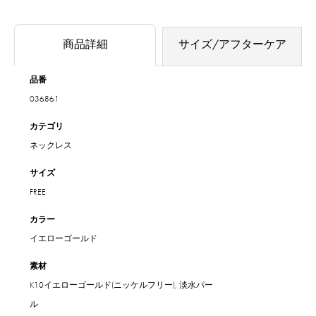
商品詳細
サイズ/アフターケア
品番
036861
カテゴリ
ネックレス
サイズ
FREE
カラー
イエローゴールド
素材
K10イエローゴールド(ニッケルフリー), 淡水パー
ル