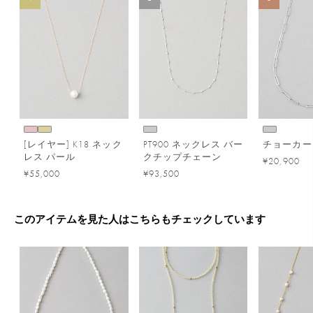
[レイヤー] K18 ネック
PT900 ネックレス バー
チョーカー
レス パール
クチップチェーン
¥20,900
¥55,000
¥93,500
このアイテムを見た人はこちらもチェックしています