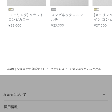
[メニリング] クラフト
ロングネックレス マ
[メニリング
コンビカラー
ルチ
イン コン
¥22,000
¥25,300
¥27,500
Jouete | ジュエッテ 公式サイト
ネックレス
K10YG ネックレス パール
Joueteについて
採用情報