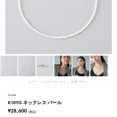
カラー：イエローゴールド
/
在庫
FREE:△
Jouete
K10YG ネックレス パール
¥28,600
(税込)