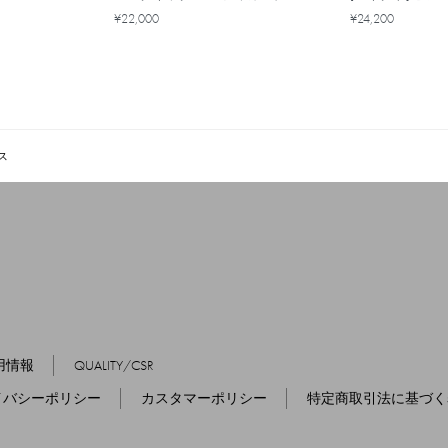
¥22,000
¥24,200
ス
用情報
QUALITY/CSR
イバシーポリシー
カスタマーポリシー
特定商取引法に基づく