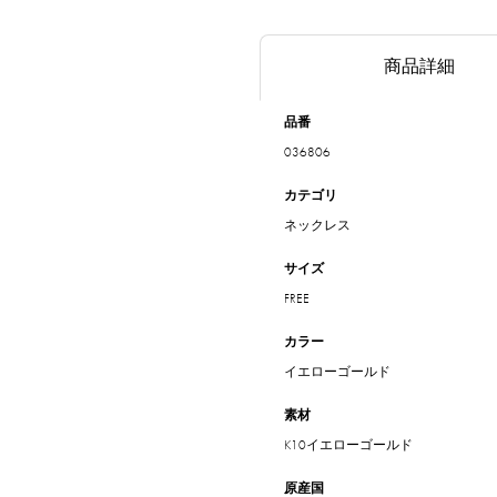
商品詳細
品番
036806
カテゴリ
ネックレス
サイズ
FREE
カラー
イエローゴールド
素材
K10イエローゴールド
原産国