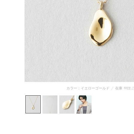
カラー：イエローゴールド
/
在庫
FREE: