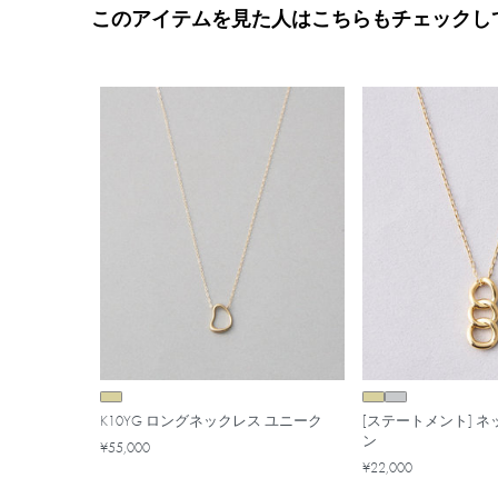
このアイテムを見た人はこちらもチェックし
K10YG ロングネックレス ユニーク
[ステートメント] ネ
ン
¥55,000
¥22,000