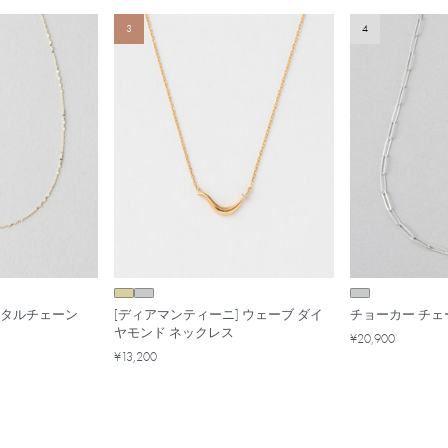
3
4
 ペタルチェーン
[ディアマンティーニ] ウェーブ ダイ
チョーカー チェ
ヤモンド ネックレス
¥20,900
¥13,200