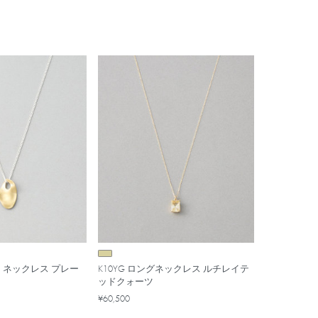
] ネックレス プレー
K10YG ロングネックレス ルチレイテ
ッドクォーツ
¥60,500