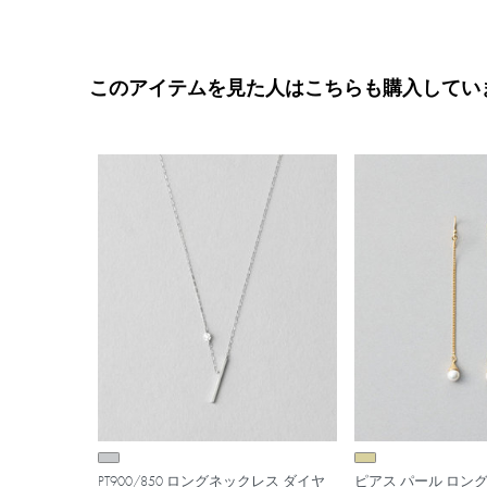
このアイテムを見た人はこちらも購入してい
PT900/850 ロングネックレス ダイヤ
ピアス パール ロン