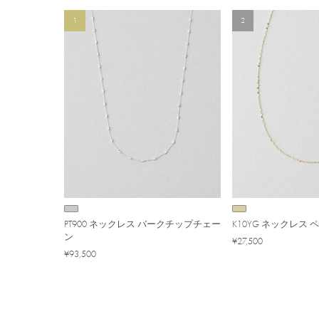
1
2
PT900 ネックレス バークチップチェー
K10YG ネックレス
ン
¥27,500
¥93,500