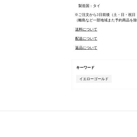
製造国：タイ
※ご注文から3日前後（土・日・祝日
（離島など一部地域また予約商品を
送料について
配送について
返品について
キーワード
イエローゴールド