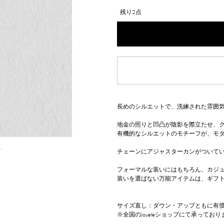
残り2点
長めのシルエットで、洗練された雰囲気
地金の照りと凹凸が陰影を際立たせ、
有機的なシルエットのモチーフが、モ
△
チェーンにアジャスターカンがついてい
フォーマルな装いにはもちろん、カジ
装いを選ばない万能アイテムは、ギフ
サイズ直し：ダウン・アップともに有
※全国のJoueteショップにて承っており