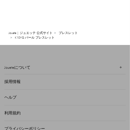
Jouete | ジュエッテ 公式サイト
ブレスレット
K10YG パール ブレスレット
Joueteについて
採用情報
ヘルプ
利用規約
プライバシーポリシー