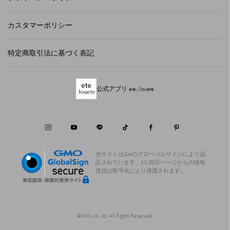
カスタマーポリシー
特定商取引法に基づく表記
公式アプリ ete/Jouete
当サイトはGMOグローバルサインにより認
証されています。
SSL対応ページからの情報
送信は暗号化により保護されます。
©Milk.co.,ltd. All Rights Reserved.