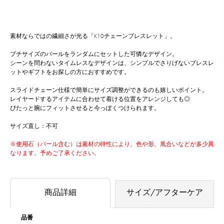
素材ならではの繊細さが光る「K10チェーンブレスレット」。
プチサイズのパールをランダムにセットした可憐なデザイン。
シーンを問わないタイムレスなデザインは、シンプルでさりげないブレスレ
ットやギフトをお探しの方におすすめです。
スライドチェーン仕様で簡単にサイズ調整ができるのも嬉しいポイント。
レイヤードするアイテムに合わせて着ける位置をアレンジしても◎
ぴたっと腕にフィットさせると今っぽくつけられます。
サイズ直し：不可
※使用石（パール含む）は素材の特性により、色や形、風合いなどが多少異
なります。予めご了承ください。
商品詳細
サイズ/アフターケア
品番