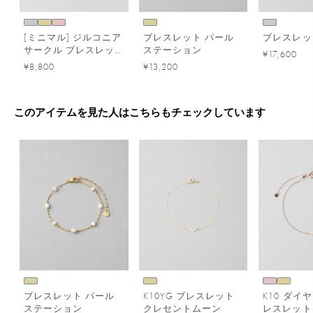
[ミニマル] ジルコニア
ブレスレット パール
ブレスレッ
サークル ブレスレッ
ステーション
¥17,600
ト
¥8,800
¥13,200
このアイテムを見た人はこちらもチェックしています
ブレスレット パール
K10YG ブレスレット
K10 ダイ
ステーション
クレセントムーン
レスレット