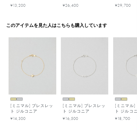
¥13,200
¥26,400
¥29,700
このアイテムを見た人はこちらも購入しています
[ミニマル] ブレスレッ
[ミニマル] ブレスレッ
[ミニマル]
ト ジルコニア
ト ジルコニア
ト ジルコ
¥14,300
¥16,500
¥18,700