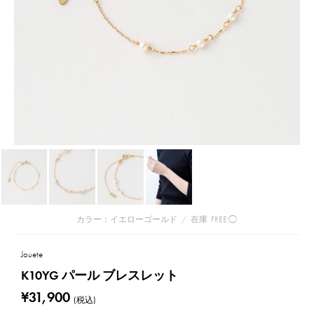
カラー：イエローゴールド
/
在庫
FREE:◯
Jouete
K10YG パール ブレスレット
¥31,900
(税込)