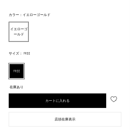
カラー：イエローゴールド
イエローゴ
ールド
サイズ： FREE
FREE
在庫あり
カートに入れる
店頭在庫表示