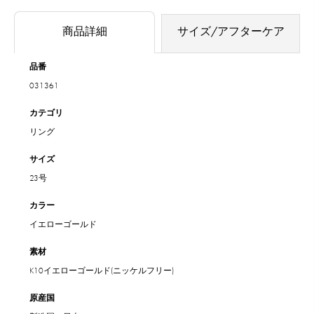
商品詳細
サイズ/アフターケア
品番
031361
カテゴリ
リング
サイズ
23号
カラー
イエローゴールド
素材
K10イエローゴールド(ニッケルフリー)
原産国