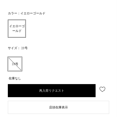
カラー：イエローゴールド
イエローゴ
ールド
サイズ： 23号
23号
在庫なし
再入荷リクエスト
店頭在庫表示