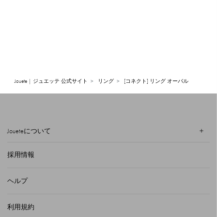
Jouete | ジュエッテ 公式サイト
リング
[コネクト] リング オーバル
Joueteについて
採用情報
ヘルプ
利用規約