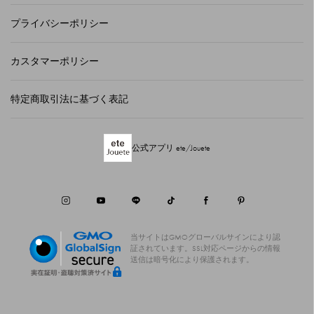
プライバシーポリシー
カスタマーポリシー
特定商取引法に基づく表記
公式アプリ ete/Jouete
当サイトはGMOグローバルサインにより認
証されています。
SSL対応ページからの情報
送信は暗号化により保護されます。