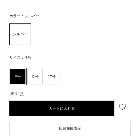
カラー：シルバー
シルバー
サイズ： 9号
9号
13号
17号
残り1点
カートに入れる
店頭在庫表示