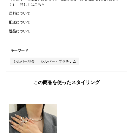
く）
詳しくはこちら
送料について
配送について
返品について
キーワード
シルバー地金
シルバー・プラチナム
この商品を使ったスタイリング