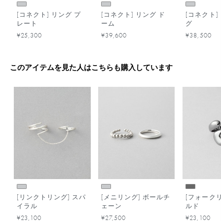
[コネクト] リング プ
[コネクト] リング ド
[コネクト]
レート
ーム
グ
¥25,300
¥39,600
¥38,500
このアイテムを見た人はこちらも購入しています
[リンクトリング] スパ
[メニリング] ボールチ
[フォークリ
イラル
ェーン
ルド
¥23,100
¥27,500
¥23,100