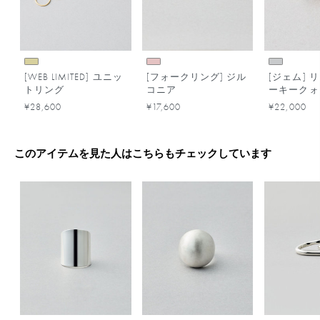
[WEB LIMITED] ユニッ
[フォークリング] ジル
[ジェム] 
トリング
コニア
ーキークォ
¥28,600
¥17,600
¥22,000
このアイテムを見た人はこちらもチェックしています